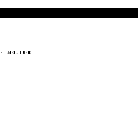
 e 15h00 - 19h00