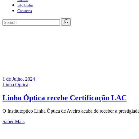
info.Linha
Contactos
1 de Julho, 2024
Linha Óptica
Linha Óptica recebe Certificação LAC
O Institutoptico Linha Óptica de Aveiro acaba de receber a prestigi
Saber Mais