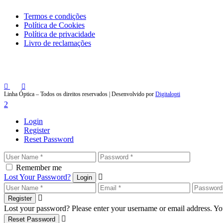
Termos e condições
Política de Cookies
Política de privacidade
Livro de reclamações
Linha Óptica – Todos os direitos reservados | Desenvolvido por
Digitalopti
Login
Register
Reset Password
Remember me
Lost Your Password?
Login
Register
Lost your password? Please enter your username or email address. You
Reset Password